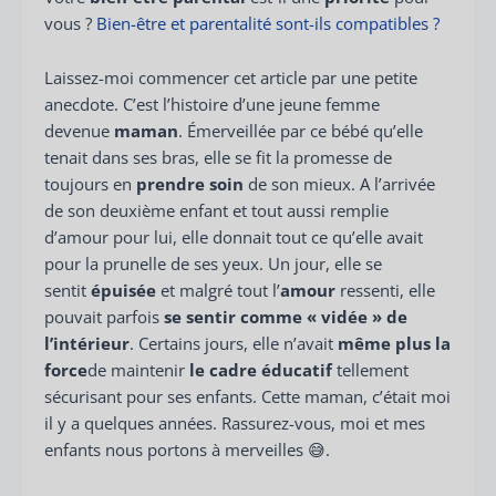
vous ?
Bien-être et parentalité sont-ils compatibles ?
Laissez-moi commencer cet article par une petite
anecdote. C’est l’histoire d’une jeune femme
devenue
maman
. Émerveillée par ce bébé qu’elle
tenait dans ses bras, elle se fit la promesse de
toujours en
prendre soin
de son mieux. A l’arrivée
de son deuxième enfant et tout aussi remplie
d’amour pour lui, elle donnait tout ce qu’elle avait
pour la prunelle de ses yeux. Un jour, elle se
sentit
épuisée
et malgré tout l’
amour
ressenti, elle
pouvait parfois
se sentir comme « vidée » de
l’intérieur
. Certains jours, elle n’avait
même plus la
force
de maintenir
le cadre éducatif
tellement
sécurisant pour ses enfants. Cette maman, c’était moi
il y a quelques années. Rassurez-vous, moi et mes
enfants nous portons à merveilles 😅.