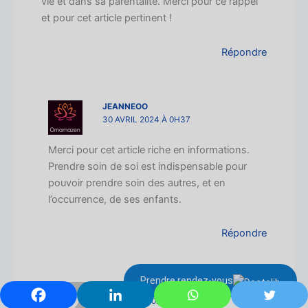
vie et dans sa parentalité. Merci pour ce rappel
et pour cet article pertinent !
Répondre
JEANNEOO
30 AVRIL 2024 À 0H37
Merci pour cet article riche en informations.
Prendre soin de soi est indispensable pour
pouvoir prendre soin des autres, et en
l’occurrence, de ses enfants.
Répondre
Prendre rendez-vous
ANDY DOMINIQUE
30 AVRIL 2024 À 6H37