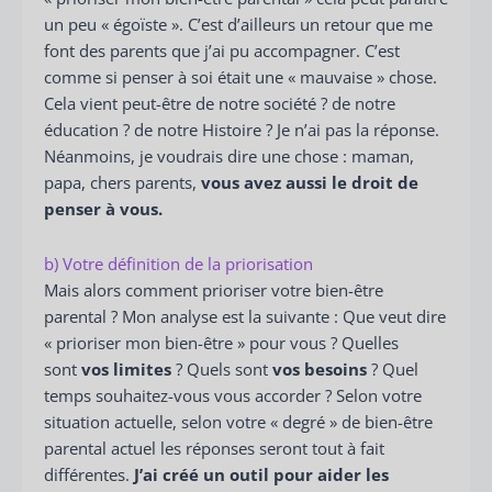
un peu « égoïste ». C’est d’ailleurs un retour que me
font des parents que j’ai pu accompagner. C’est
comme si penser à soi était une « mauvaise » chose.
Cela vient peut-être de notre société ? de notre
éducation ? de notre Histoire ? Je n’ai pas la réponse.
Néanmoins, je voudrais dire une chose : maman,
papa, chers parents,
vous avez aussi le droit de
penser à vous.
b) Votre définition de la priorisation
Mais alors comment prioriser votre bien-être
parental ? Mon analyse est la suivante : Que veut dire
« prioriser mon bien-être » pour vous ? Quelles
sont
vos limites
? Quels sont
vos besoins
? Quel
temps souhaitez-vous vous accorder ? Selon votre
situation actuelle, selon votre « degré » de bien-être
parental actuel les réponses seront tout à fait
différentes.
J’ai créé un outil pour aider les