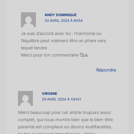
ANDY DOMINIQUE
30 AVRIL 2024 À 6H54
Je suis d’accord avec toi : l’harmonie ou
l’équilibre peut vraiment être un phare vers
lequel tendre
Merci pour ton commentaire 🥰🙏
Répondre
VIRGINIE
29 AVRIL 2024 À 10H31
Merci beaucoup pour cet article toujours aussi
complet, qui nous montre bien que le bien-être
parental est complexe ou disons multifacettes,
toutes ayant sont importances. J’aime