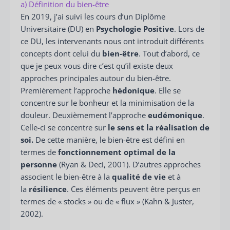
a) Définition du bien-être
En 2019, j’ai suivi les cours d’un Diplôme
Universitaire (DU) en
Psychologie Positive
. Lors de
ce DU, les intervenants nous ont introduit différents
concepts dont celui du
bien-être
. Tout d’abord, ce
que je peux vous dire c’est qu’il existe deux
approches principales autour du bien-être.
Premièrement l’approche
hédonique
. Elle se
concentre sur le bonheur et la minimisation de la
douleur. Deuxièmement l’approche
eudémonique
.
Celle-ci se concentre sur
le sens et la réalisation de
soi.
De cette manière, le bien-être est défini en
termes de
fonctionnement optimal de la
personne
(Ryan & Deci, 2001). D’autres approches
associent le bien-être à la
qualité de vie
et à
la
résilience
. Ces éléments peuvent être perçus en
termes de « stocks » ou de « flux » (Kahn & Juster,
2002).