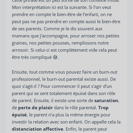
Cette phrase est un peu sortie de son contexte initial.
Mon interprétation ici est la suivante. Si l’on veut
prendre en compte le bien-être de l’enfant, on ne
peut pas ne pas prendre en compte aussi le bien-être
de ses parents. Comme je le dis souvent aux
mamans que j’accompagne, pour arroser nos petites
graines, nos petites pousses, remplissons notre
arrosoir. Si celui-ci est complètement vide cela peut
être très compliqué 😅.
Ensuite, tout comme vous pouvez faire un burn-out
professionnel, le burn-out parental existe aussi. De
quoi s’agit-il ? Pour commencer il peut s’agir d’un
parent qui se sent totalement épuisé dans son rôle
de parent. Ensuite, il existe une sorte de
saturation
,
de
perte de plaisir
dans le rôle parental.
Trop
épuisé
, le parent n’a plus la même énergie pour
investir la relation avec son enfant. On appelle cela la
distanciation affective
. Enfin, le parent peut