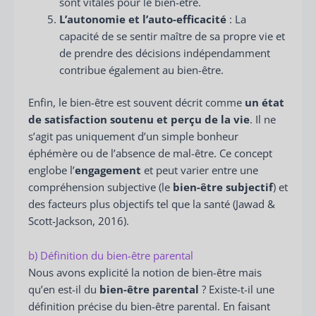
sont vitales pour le bien-être.
L’autonomie et l’auto-efficacité
: La
capacité de se sentir maître de sa propre vie et
de prendre des décisions indépendamment
contribue également au bien-être.
Enfin, le bien-être est souvent décrit comme
un état
de satisfaction soutenu et perçu de la vie
. Il ne
s’agit pas uniquement d’un simple bonheur
éphémère ou de l’absence de mal-être. Ce concept
englobe l’
engagement
et peut varier entre une
compréhension subjective (le
bien-être subjectif
) et
des facteurs plus objectifs tel que la santé (Jawad &
Scott-Jackson, 2016).
b) Définition du bien-être parental
Nous avons explicité la notion de bien-être mais
qu’en est-il du
bien-être parental
? Existe-t-il une
définition précise du bien-être parental. En faisant