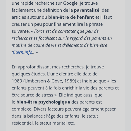
une rapide recherche sur Google, je trouve
facilement une définition de la
parentalité
, des
articles autour du
bien-être de l’enfant
et il faut
creuser un peu pour finalement lire la phrase
suivante. «
Force est de constater que peu de
recherches se focalisent sur le regard des parents en
matière de cadre de vie et d’éléments de bien-être
(
Cairn.info
).
»
En approfondissant mes recherches, je trouve
quelques études. L’une d’entre elle date de
1989 (Umberson & Gove, 1989) et indique que « les
enfants peuvent à la fois enrichir la vie des parents et
être source de stress ». Elle indique aussi que
le
bien-être psychologique
des parents est
complexe. Divers facteurs peuvent également peser
dans la balance : l’âge des enfants, le statut
résidentiel, le statut marital etc.