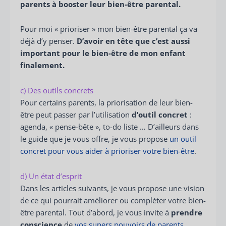
parents à booster leur bien-être parental.
Pour moi « prioriser » mon bien-être parental ça va
déjà d’y penser.
D’avoir en tête que c’est aussi
important pour le bien-être de mon enfant
finalement.
c) Des outils concrets
Pour certains parents, la priorisation de leur bien-
être peut passer par l’utilisation
d’outil concret
:
agenda, « pense-bête », to-do liste … D’ailleurs dans
le guide que je vous offre, je vous propose
un outil
concret pour vous aider à prioriser votre bien-être
.
d) Un état d’esprit
Dans les articles suivants, je vous propose une vision
de ce qui pourrait améliorer ou compléter votre bien-
être parental. Tout d’abord, je vous invite à
prendre
conscience
de
vos supers pouvoirs de parents
.