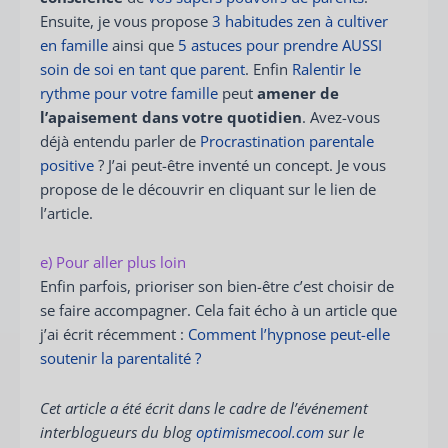
Ensuite, je vous propose
3 habitudes zen à cultiver
en famille
ainsi que
5 astuces pour prendre AUSSI
soin de soi en tant que parent
. Enfin
Ralentir le
rythme pour votre famille
peut
amener de
l’apaisement dans votre quotidien
. Avez-vous
déjà entendu parler de
Procrastination parentale
positive
? J’ai peut-être inventé un concept. Je vous
propose de le découvrir en cliquant sur le lien de
l’article.
e) Pour aller plus loin
Enfin parfois, prioriser son bien-être c’est choisir de
se faire accompagner. Cela fait écho à un article que
j’ai écrit récemment :
Comment l’hypnose peut-elle
soutenir la parentalité ?
Cet article a été écrit dans le cadre de l’événement
interblogueurs du blog
optimismecool.com
sur le