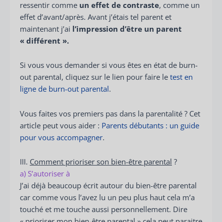
ressentir comme
un effet de contraste
, comme un
effet d’avant/après. Avant j’étais tel parent et
maintenant j’ai
l’impression d’être un parent
« différent ».
Si vous vous demander si vous êtes en état de burn-
out parental, cliquez sur le lien pour faire le
test en
ligne de burn-out parental
.
Vous faites vos premiers pas dans la parentalité ? Cet
article peut vous aider :
Parents débutants : un guide
pour vous accompagner
.
III.
Comment prioriser son bien-être parental
?
a) S’autoriser à
J’ai déjà beaucoup écrit autour du bien-être parental
car comme vous l’avez lu un peu plus haut cela m’a
touché et me touche aussi personnellement. Dire
« prioriser mon bien-être parental » cela peut paraitre