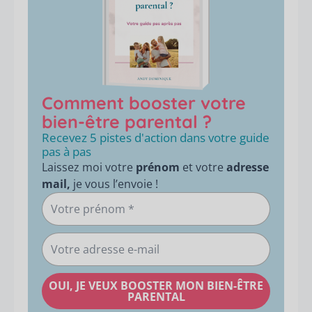
Comment booster votre
bien-être parental ?
Recevez 5 pistes d'action dans votre guide
pas à pas
Laissez moi votre
prénom
et votre
adresse
mail,
je vous l’envoie !
Votre
prénom
Votre
adresse
e-
OUI, JE VEUX BOOSTER MON BIEN-ÊTRE
mail
PARENTAL