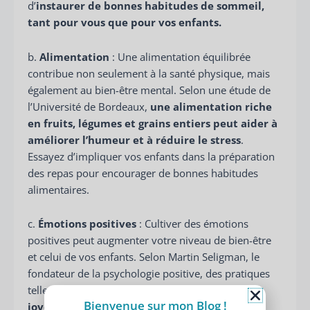
d’
instaurer de bonnes habitudes de sommeil,
tant pour vous que pour vos enfants.
b.
Alimentation
: Une alimentation équilibrée
contribue non seulement à la santé physique, mais
également au bien-être mental. Selon une étude de
l’Université de Bordeaux,
une alimentation riche
en fruits, légumes et grains entiers peut aider à
améliorer l’humeur et à réduire le stress
.
Essayez d’impliquer vos enfants dans la préparation
des repas pour encourager de bonnes habitudes
alimentaires.
c.
Émotions positives
: Cultiver des émotions
positives peut augmenter votre niveau de bien-être
et celui de vos enfants. Selon Martin Seligman, le
fondateur de la psychologie positive, des pratiques
telles que la
gratitude
,
savourer des moments
Bienvenue sur mon Blog !
joyeux et l’optimisme
peuvent contribuer à un