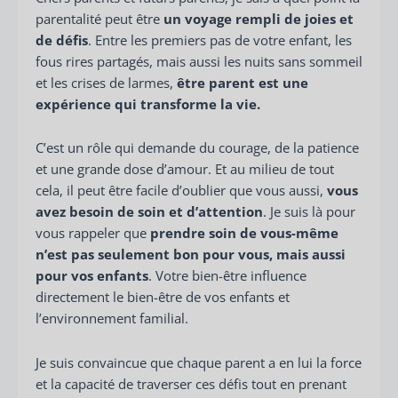
parentalité peut être
un voyage rempli de joies et
de défis
. Entre les premiers pas de votre enfant, les
fous rires partagés, mais aussi les nuits sans sommeil
et les crises de larmes,
être parent est une
expérience qui transforme la vie.
C’est un rôle qui demande du courage, de la patience
et une grande dose d’amour. Et au milieu de tout
cela, il peut être facile d’oublier que vous aussi,
vous
avez besoin de soin et d’attention
. Je suis là pour
vous rappeler que
prendre soin de vous-même
n’est pas seulement bon pour vous, mais aussi
pour vos enfants
. Votre bien-être influence
directement le bien-être de vos enfants et
l’environnement familial.
Je suis convaincue que chaque parent a en lui la force
et la capacité de traverser ces défis tout en prenant