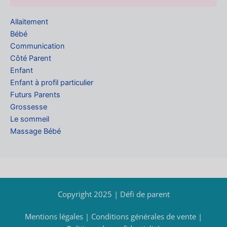
Allaitement
Bébé
Communication
Côté Parent
Enfant
Enfant à profil particulier
Futurs Parents
Grossesse
Le sommeil
Massage Bébé
Copyright 2025 | Défi de parent
Mentions légales
|
Conditions générales de vente
|