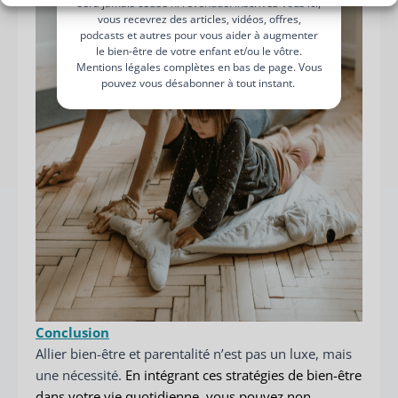
sera jamais cédée ni revendue. Inscrivez-vous ici,
vous recevrez des articles, vidéos, offres,
podcasts et autres pour vous aider à augmenter
le bien-être de votre enfant et/ou le vôtre.
Mentions légales complètes en bas de page. Vous
pouvez vous désabonner à tout instant.
Conclusion
Allier bien-être et parentalité n’est pas un luxe, mais
une nécessité.
En intégrant ces stratégies de bien-être
dans votre vie quotidienne, vous pouvez non