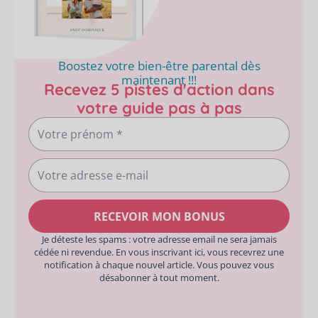
Boostez votre bien-être parental dès
maintenant !!!
Recevez 5 pistes d'action dans
votre guide pas à pas
Votre
prénom
Votre
adresse
e-
RECEVOIR MON BONUS
mail
Je déteste les spams : votre adresse email ne sera jamais
cédée ni revendue. En vous inscrivant ici, vous recevrez une
notification à chaque nouvel article. Vous pouvez vous
désabonner à tout moment.