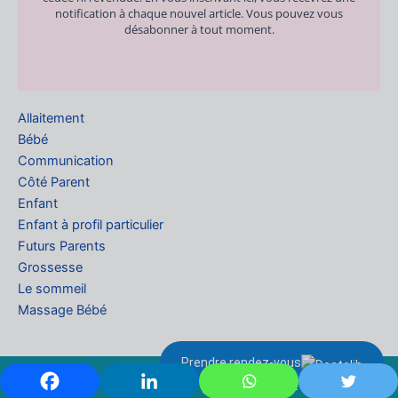
notification à chaque nouvel article. Vous pouvez vous
désabonner à tout moment.
Allaitement
Bébé
Communication
Côté Parent
Enfant
Enfant à profil particulier
Futurs Parents
Grossesse
Le sommeil
Massage Bébé
Prendre rendez-vous
Copyright 2025 | Défi de parent