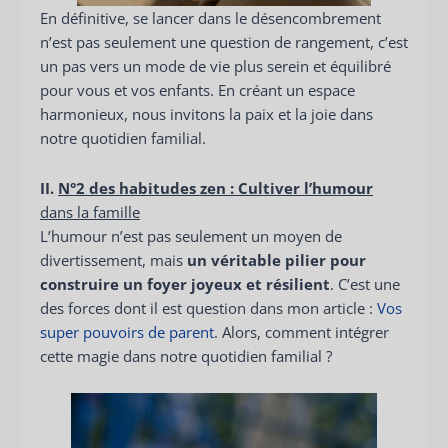
En définitive, se lancer dans le désencombrement
n’est pas seulement une question de rangement, c’est
un pas vers un mode de vie plus serein et équilibré
pour vous et vos enfants. En créant un espace
harmonieux, nous invitons la paix et la joie dans
notre quotidien familial.
II.
N°
2 des
habitudes zen
:
Cultiver l’hu
mour
dans la famille
L’humour n’est pas seulement un moyen de
divertissement, mais
un véritable pilier pour
construire un foyer joyeux et résilient
. C’est une
des forces dont il est question dans mon article :
Vos
super pouvoirs de parent
. Alors, comment intégrer
cette magie dans notre quotidien familial ?