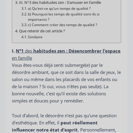
III. N°3 des habitudes zen : S’amuser en famille
a) Qu’est-ce qu’un temps de qualité ?
b) Pourquoi les temps de qualité sont-ils si
importants ?
c) Comment créer des temps de qualité ?
Que retenir de cet article ?
Similaire
I.
N°1
des
habitudes zen
: Désencombrer l’esp
ace
en famille
Vous êtes-vous déjà senti submergé(e) par le
désordre ambiant, que ce soit dans la salle de jeux, le
salon ou même dans les placards de vos enfants ou
de la maison ? Si oui, vous n’êtes pas seul(e). La
bonne nouvelle, c’est qu’il existe des solutions
simples et douces pour y remédier.
Tout d’abord, le désordre n’est pas qu’une question
d’esthétique. En effet, il
peut réellement
influencer notre état d’esprit
. Personnellement,