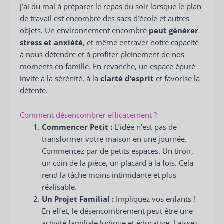
j’ai du mal à préparer le repas du soir lorsque le plan
de travail est encombré des sacs d’école et autres
objets. Un environnement encombré
peut générer
stress et anxiété
, et même entraver notre capacité
à nous détendre et à profiter pleinement de nos
moments en famille. En revanche, un espace épuré
invite à la sérénité, à la
clarté d’esprit
et favorise la
détente.
Comment désencombrer efficacement ?
Commencer Petit :
L’idée n’est pas de
transformer votre maison en une journée.
Commencez par de petits espaces. Un tiroir,
un coin de la pièce, un placard à la fois. Cela
rend la tâche moins intimidante et plus
réalisable.
Un Projet Familial :
Impliquez vos enfants !
En effet, le désencombrement peut être une
activité familiale ludique et éducative. Laissez