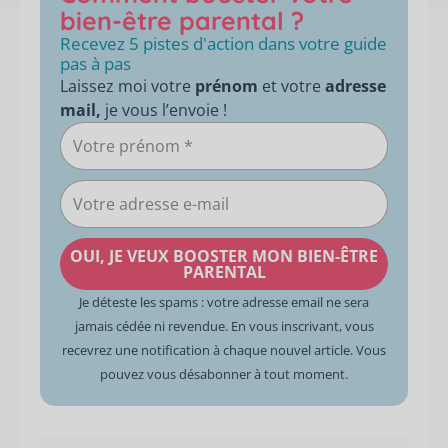
bien-être parental ?
Recevez 5 pistes d'action dans votre guide
pas à pas
Laissez moi votre
prénom
et votre
adresse
mail,
je vous l’envoie !
Votre
prénom
Votre
adresse
e-
OUI, JE VEUX BOOSTER MON BIEN-ÊTRE
mail
PARENTAL
Je déteste les spams : votre adresse email ne sera
jamais cédée ni revendue. En vous inscrivant, vous
recevrez une notification à chaque nouvel article. Vous
pouvez vous désabonner à tout moment.
Précédent
Suiva