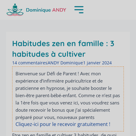
Aller
au
contenu
Habitudes zen en famille : 3
habitudes à cultiver
14 commentaires
ANDY Dominique
1 janvier 2024
Bienvenue sur Défi de Parent ! Avec mon
expérience d’infirmière puéricultrice et de
praticienne en hypnose, je souhaite booster le
bien-être parent-bébé-enfant. Comme ce n’est pas
la 1ère fois que vous venez ici, vous voudrez sans
doute recevoir le bonus que j’ai spécialement
préparé pour vous, nouveaux parents
Cliquez-ici pour le recevoir gratuitement !
Etre zen en famille et cultiver 3 habitudes, de quoi