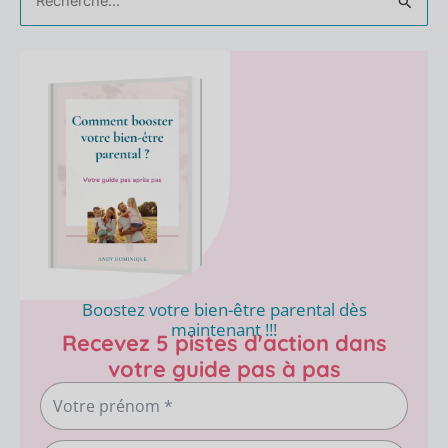
Rechercher :
Boostez votre bien-être parental dès
maintenant !!!
Recevez 5 pistes d'action dans
votre guide pas à pas
Votre
prénom