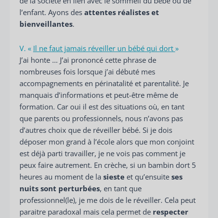
de la société en lien avec le sommeil du bébé ou de
l’enfant. Ayons des
attentes réalistes et
bienveillantes
.
V. «
Il ne faut jamais réveiller un bébé qui dort
»
J’ai honte … J’ai prononcé cette phrase de
nombreuses fois lorsque j’ai débuté mes
accompagnements en périnatalité et parentalité. Je
manquais d’informations et peut-être même de
formation. Car oui il est des situations où, en tant
que parents ou professionnels, nous n’avons pas
d’autres choix que de réveiller bébé. Si je dois
déposer mon grand à l’école alors que mon conjoint
est déjà parti travailler, je ne vois pas comment je
peux faire autrement. En crèche, si un bambin dort 5
heures au moment de la
sieste
et qu’ensuite
ses
nuits sont perturbées
, en tant que
professionnel(le), je me dois de le réveiller. Cela peut
paraitre paradoxal mais cela permet de
respecter