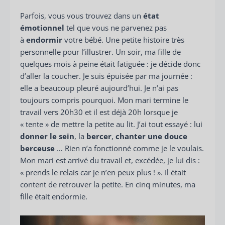
Parfois, vous vous trouvez dans un
état
émotionnel
tel que vous ne parvenez pas
à
endormir
votre bébé. Une petite histoire très
personnelle pour l’illustrer. Un soir, ma fille de
quelques mois à peine était fatiguée : je décide donc
d’aller la coucher. Je suis épuisée par ma journée :
elle a beaucoup pleuré aujourd’hui. Je n’ai pas
toujours compris pourquoi. Mon mari termine le
travail vers 20h30 et il est déjà 20h lorsque je
« tente » de mettre la petite au lit. J’ai tout essayé : lui
donner le sein
, la
bercer
,
chanter une douce
berceuse
… Rien n’a fonctionné comme je le voulais.
Mon mari est arrivé du travail et, excédée, je lui dis :
« prends le relais car je n’en peux plus ! ». Il était
content de retrouver la petite. En cinq minutes, ma
fille était endormie.