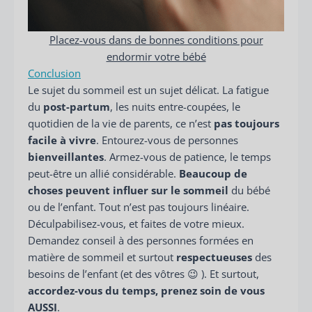
Placez-vous dans de bonnes conditions pour
endormir votre bébé
Conclusion
Le sujet du sommeil est un sujet délicat. La fatigue
du
post-partum
, les nuits entre-coupées, le
quotidien de la vie de parents, ce n’est
pas toujours
facile à vivre
. Entourez-vous de personnes
bienveillantes
. Armez-vous de patience, le temps
peut-être un allié considérable.
Beaucoup de
choses peuvent influer sur le sommeil
du bébé
ou de l’enfant. Tout n’est pas toujours linéaire.
Déculpabilisez-vous, et faites de votre mieux.
Demandez conseil à des personnes formées en
matière de sommeil et surtout
respectueuses
des
besoins de l’enfant (et des vôtres 😉 ). Et surtout,
accordez-vous du temps, prenez soin de vous
AUSSI
.