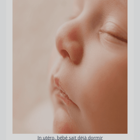
In utéro, bébé sait déjà dormir