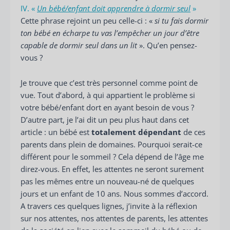
IV. «
Un bébé/enfant doit apprendre à dormir seul
»
Cette phrase rejoint un peu celle-ci : «
si tu fais dormir
ton bébé en écharpe tu vas l’empêcher un jour d’être
capable de dormir seul dans un lit
». Qu’en pensez-
vous ?
Je trouve que c’est très personnel comme point de
vue. Tout d’abord, à qui appartient le problème si
votre bébé/enfant dort en ayant besoin de vous ?
D’autre part, je l’ai dit un peu plus haut dans cet
article : un bébé est
totalement dépendant
de ces
parents dans plein de domaines. Pourquoi serait-ce
différent pour le sommeil ? Cela dépend de l’âge me
direz-vous. En effet, les attentes ne seront surement
pas les mêmes entre un nouveau-né de quelques
jours et un enfant de 10 ans. Nous sommes d’accord.
A travers ces quelques lignes, j’invite à la réflexion
sur nos attentes, nos attentes de parents, les attentes