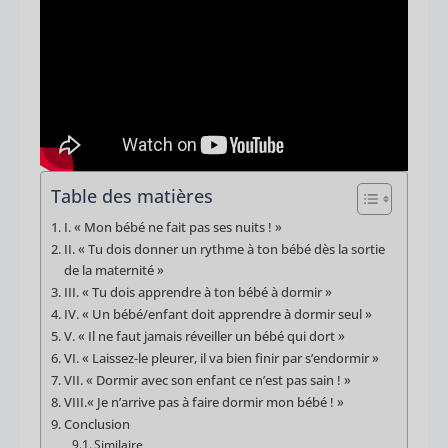
Table des matières
I. « Mon bébé ne fait pas ses nuits ! »
II. « Tu dois donner un rythme à ton bébé dès la sortie
de la maternité »
III. « Tu dois apprendre à ton bébé à dormir »
IV. « Un bébé/enfant doit apprendre à dormir seul »
V. « Il ne faut jamais réveiller un bébé qui dort »
VI. « Laissez-le pleurer, il va bien finir par s’endormir »
VII. « Dormir avec son enfant ce n’est pas sain ! »
VIII.« Je n’arrive pas à faire dormir mon bébé ! »
Conclusion
Similaire