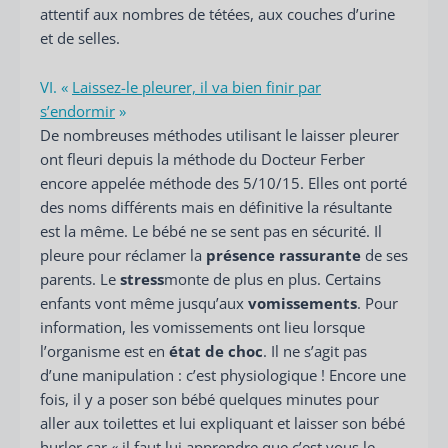
attentif aux nombres de tétées, aux couches d’urine
et de selles.
VI. «
Laissez-le pleurer, il va bien finir par
s’endormir
»
De nombreuses méthodes utilisant le laisser pleurer
ont fleuri depuis la méthode du Docteur Ferber
encore appelée méthode des 5/10/15. Elles ont porté
des noms différents mais en définitive la résultante
est la même. Le bébé ne se sent pas en sécurité. Il
pleure pour réclamer la
présence rassurante
de ses
parents. Le
stress
monte de plus en plus. Certains
enfants vont même jusqu’aux
vomissements
. Pour
information, les vomissements ont lieu lorsque
l’organisme est en
état de choc
. Il ne s’agit pas
d’une manipulation : c’est physiologique ! Encore une
fois, il y a poser son bébé quelques minutes pour
aller aux toilettes et lui expliquant et laisser son bébé
hurler car « il faut lui apprendre que c’est vous le