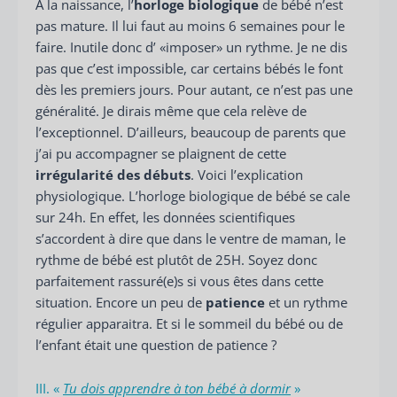
A la naissance, l’
horloge biologique
de bébé n’est
pas mature. Il lui faut au moins 6 semaines pour le
faire. Inutile donc d’ «imposer» un rythme. Je ne dis
pas que c’est impossible, car certains bébés le font
dès les premiers jours. Pour autant, ce n’est pas une
généralité. Je dirais même que cela relève de
l’exceptionnel. D’ailleurs, beaucoup de parents que
j’ai pu accompagner se plaignent de cette
irrégularité des débuts
. Voici l’explication
physiologique. L’horloge biologique de bébé se cale
sur 24h. En effet, les données scientifiques
s’accordent à dire que dans le ventre de maman, le
rythme de bébé est plutôt de 25H. Soyez donc
parfaitement rassuré(e)s si vous êtes dans cette
situation. Encore un peu de
patience
et un rythme
régulier apparaitra. Et si le sommeil du bébé ou de
l’enfant était une question de patience ?
III. «
Tu dois apprendre à ton bébé à dormir
»