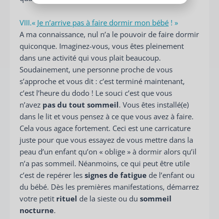
VIII.«
Je n’arrive pas à faire dormir mon bébé
! »
A ma connaissance, nul n’a le pouvoir de faire dormir
quiconque. Imaginez-vous, vous êtes pleinement
dans une activité qui vous plait beaucoup.
Soudainement, une personne proche de vous
s’approche et vous dit : c’est terminé maintenant,
c’est l’heure du dodo ! Le souci c’est que vous
n’avez
pas du tout sommeil
. Vous êtes installé(e)
dans le lit et vous pensez à ce que vous avez à faire.
Cela vous agace fortement. Ceci est une carricature
juste pour que vous essayez de vous mettre dans la
peau d’un enfant qu’on « oblige » à dormir alors qu’il
n’a pas sommeil. Néanmoins, ce qui peut être utile
c’est de repérer les
signes de fatigue
de l’enfant ou
du bébé. Dès les premières manifestations, démarrez
votre petit
rituel
de la sieste ou du
sommeil
nocturne
.