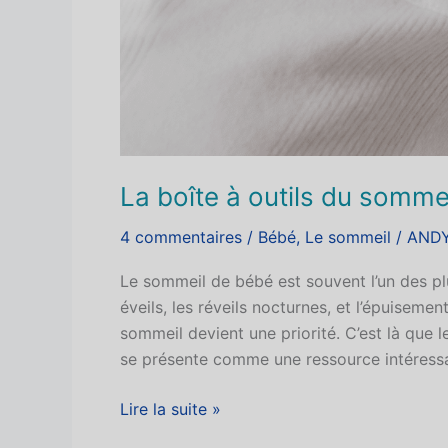
La boîte à outils du somme
4 commentaires
/
Bébé
,
Le sommeil
/
ANDY
Le sommeil de bébé est souvent l’un des plu
éveils, les réveils nocturnes, et l’épuiseme
sommeil devient une priorité. C’est là que le
se présente comme une ressource intéressa
Lire la suite »