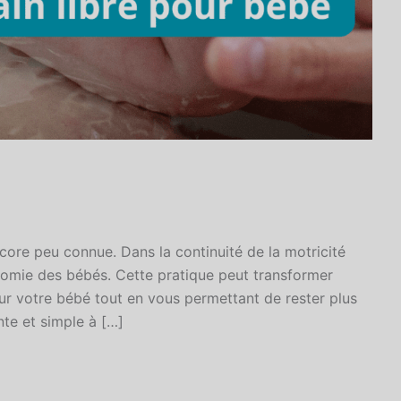
core peu connue. Dans la continuité de la motricité
onomie des bébés. Cette pratique peut transformer
ur votre bébé tout en vous permettant de rester plus
te et simple à […]