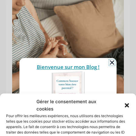
Bienvenue sur mon Blog !
Gérer le consentement aux
cookies
Pour offrir les meilleures expériences, nous utilisons des technologies
Comment booster votre
telles que les cookies pour stocker et/ou accéder aux informations des
bien-être parental ?
appareils. Le fait de consentir à ces technologies nous permettra de
Recevez 5 pistes d'action dans votre
traiter des données telles que le comportement de navigation ou les ID