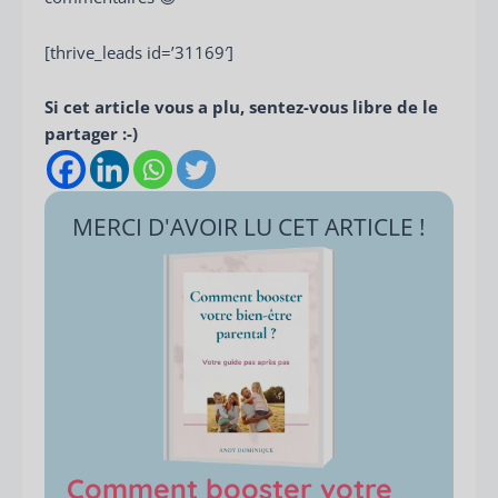
[thrive_leads id=’31169′]
Si cet article vous a plu, sentez-vous libre de le
partager :-)
MERCI D'AVOIR LU CET ARTICLE !
Comment booster votre