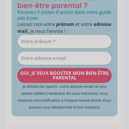
bien-être parental ?
Recevez 5 pistes d'action dans votre guide
pas à pas
Laissez moi votre
prénom
et votre
adresse
mail,
je vous l’envoie !
Votre
prénom
Votre
adresse
e-
OUI, JE VEUX BOOSTER MON BIEN-ÊTRE
mail
PARENTAL
Je déteste les spams : votre adresse email ne sera
jamais cédée ni revendue. En vous inscrivant, vous
recevrez une notification à chaque nouvel article. Vous
pouvez vous désabonner à tout moment.
Précédent
Suiva