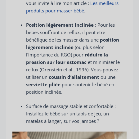
vous invite à lire mon article :
Les meilleurs
produits pour masser bébé
.
Position légèrement inclinée
: Pour les
bébés souffrant de reflux, il peut être
bénéfique de les masser dans une
position
légèrement inclinée
(ou plus selon
l’importance du RGO) pour
réduire la
pression sur leur estomac
et minimiser le
reflux (Orenstein et al., 1996). Vous pouvez
utiliser un
coussin d’allaitement
ou une
serviette pliée
pour soutenir le bébé en
position inclinée.
Surface de massage stable et confortable :
Installez le bébé sur un tapis de jeu, un
matelas à langer, sur vos jambes ?