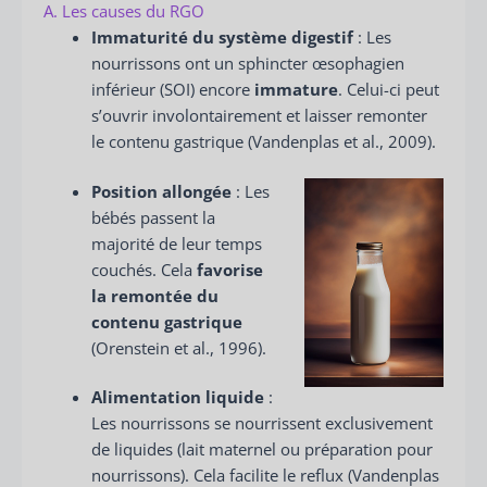
A. Les causes du RGO
Immaturité du système digestif
: Les
nourrissons ont un sphincter œsophagien
inférieur (SOI) encore
immature
. Celui-ci peut
s’ouvrir involontairement et laisser remonter
le contenu gastrique (Vandenplas et al., 2009).
Position allongée
: Les
bébés passent la
majorité de leur temps
couchés. Cela
favorise
la remontée du
contenu gastrique
(Orenstein et al., 1996).
Alimentation liquide
:
Les nourrissons se nourrissent exclusivement
de liquides (lait maternel ou préparation pour
nourrissons). Cela facilite le reflux (Vandenplas