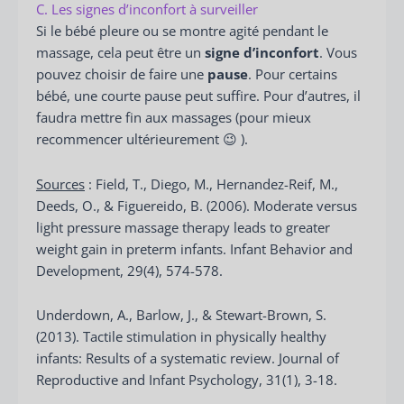
C. Les signes d’inconfort à surveiller
Si le bébé pleure ou se montre agité pendant le
massage, cela peut être un
signe d’inconfort
. Vous
pouvez choisir de faire une
pause
. Pour certains
bébé, une courte pause peut suffire. Pour d’autres, il
faudra mettre fin aux massages (pour mieux
recommencer ultérieurement 😉 ).
Sources
: Field, T., Diego, M., Hernandez-Reif, M.,
Deeds, O., & Figuereido, B. (2006). Moderate versus
light pressure massage therapy leads to greater
weight gain in preterm infants. Infant Behavior and
Development, 29(4), 574-578.
Underdown, A., Barlow, J., & Stewart-Brown, S.
(2013). Tactile stimulation in physically healthy
infants: Results of a systematic review. Journal of
Reproductive and Infant Psychology, 31(1), 3-18.