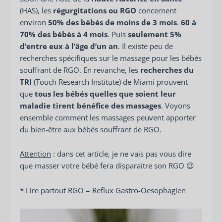
(HAS), les
régurgitations ou RGO
concernent
environ
50% des bébés de moins de 3 mois
.
60 à
70% des bébés à 4 mois
. Puis
seulement 5%
d’entre eux à l’âge d’un an
. Il existe peu de
recherches spécifiques sur le massage pour les bébés
souffrant de RGO. En revanche, les
recherches du
TRI
(Touch Research Institute) de Miami prouvent
que
tous les bébés quelles que soient leur
maladie tirent bénéfice des massages
. Voyons
ensemble comment les massages peuvent apporter
du bien-être aux bébés souffrant de RGO.
Attention
: dans cet article, je ne vais pas vous dire
que masser votre bébé fera disparaitre son RGO 😉
* Lire partout RGO = Reflux Gastro-Oesophagien