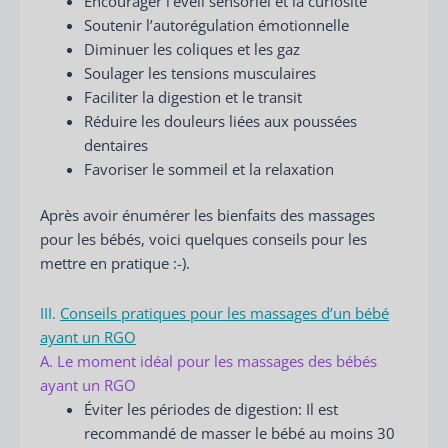
Encourager l’éveil sensoriel et la curiosité
Soutenir l’autorégulation émotionnelle
Diminuer les coliques et les gaz
Soulager les tensions musculaires
Faciliter la digestion et le transit
Réduire les douleurs liées aux poussées
dentaires
Favoriser le sommeil et la relaxation
Après avoir énumérer les bienfaits des massages
pour les bébés, voici quelques conseils pour les
mettre en pratique :-).
III.
Conseils pratiques pour les massages d’un bébé
ayant un RGO
A. Le moment idéal pour les massages des bébés
ayant un RGO
Éviter les périodes de digestion: Il est
recommandé de masser le bébé au moins 30