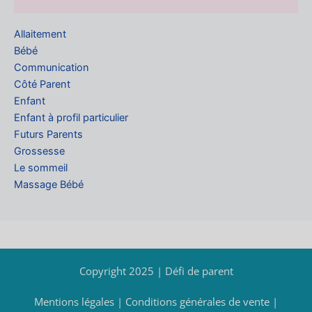
Allaitement
Bébé
Communication
Côté Parent
Enfant
Enfant à profil particulier
Futurs Parents
Grossesse
Le sommeil
Massage Bébé
Copyright 2025 | Défi de parent
Mentions légales
|
Conditions générales de vente
|