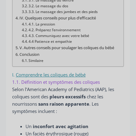
3.2. Le massage du dos
3.3. Le massage des jambes et des pieds
IV. Quelques conseils pour plus d’efficacité
4.1. La pression
4.2. Préparez l’environnement
4.3. Communiquez avec votre bébé
4.4 Patience et empathie
V. Autres conseils pour soulager les coliques du bébé
Conclusion
Similaire
I.
Comprendre les coliques de bébé
1.1. Définition et symptômes des coliques
Selon l’American Academy of Pediatrics (AAP), les
coliques sont des
pleurs excessifs
chez les
nourrissons
sans raison apparente
. Les
symptômes incluent :
Un
inconfort avec agitation
Un faciès érythrosique (rouge)