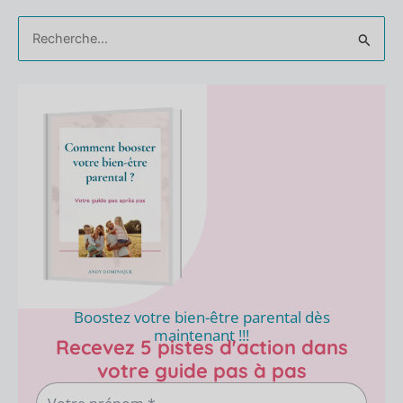
Rechercher :
Boostez votre bien-être parental dès
maintenant !!!
Recevez 5 pistes d'action dans
votre guide pas à pas
Votre