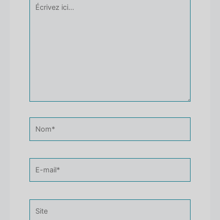
Écrivez
ici…
Nom*
E-
mail*
Site