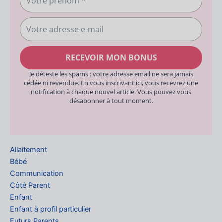
prénom
Votre
adresse
e-
RECEVOIR MON BONUS
mail
Je déteste les spams : votre adresse email ne sera jamais
cédée ni revendue. En vous inscrivant ici, vous recevrez une
notification à chaque nouvel article. Vous pouvez vous
désabonner à tout moment.
Allaitement
Bébé
Communication
Côté Parent
Enfant
Enfant à profil particulier
Futurs Parents