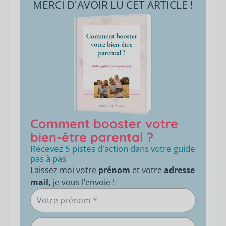
MERCI D'AVOIR LU CET ARTICLE !
Comment booster votre
bien-être parental ?
Recevez 5 pistes d'action dans votre guide
pas à pas
Laissez moi votre
prénom
et votre
adresse
mail,
je vous l’envoie !
Votre
prénom
Votre