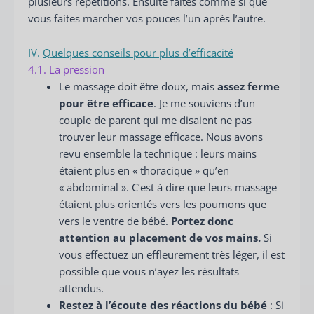
plusieurs répétitions. Ensuite faites comme si que
vous faites marcher vos pouces l’un après l’autre.
IV.
Quelques conseils pour plus d’efficacité
4.1. La pression
Le massage doit être doux, mais
assez ferme
pour être efficace
. Je me souviens d’un
couple de parent qui me disaient ne pas
trouver leur massage efficace. Nous avons
revu ensemble la technique : leurs mains
étaient plus en « thoracique » qu’en
« abdominal ». C’est à dire que leurs massage
étaient plus orientés vers les poumons que
vers le ventre de bébé.
Portez donc
attention au placement de vos mains.
Si
vous effectuez un effleurement très léger, il est
possible que vous n’ayez les résultats
attendus.
Restez à l’écoute des réactions du bébé
: Si