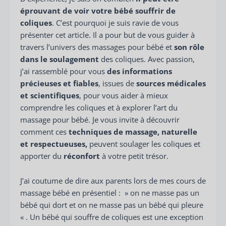
éprouvant de voir votre bébé souffrir de
coliques
. C’est pourquoi je suis ravie de vous
présenter cet article. Il a pour but de vous guider à
travers l’univers des massages pour bébé et
son rôle
dans le soulagement
des coliques. Avec passion,
j’ai rassemblé pour vous
des informations
précieuses et fiables
, issues de
sources médicales
et scientifiques
, pour vous aider à mieux
comprendre les coliques et à explorer l’art du
massage pour bébé. Je vous invite à découvrir
comment ces
techniques de massage, naturelle
et respectueuses,
peuvent soulager les coliques et
apporter du
réconfort
à votre petit trésor.
J’ai coutume de dire aux parents lors de mes cours de
massage bébé en présentiel : » on ne masse pas un
bébé qui dort et on ne masse pas un bébé qui pleure
« . Un bébé qui souffre de coliques est une exception