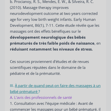
b. Procianoy, R. S., Mendes, E. W., & Silveira, R. C.
(2010). Massage therapy improves
neurodevelopment outcome at two years corrected
age for very low birth weight infants. Early Human
Development, 86(1), 7-11. Cette étude révèle que les
massages ont des effets bénéfiques sur le
développement neurologique des bébés
prématurés de très faible poids de naissance
, en
réduisant notamment les niveaux de stress.
Ces sources proviennent d’études et de revues
scientifiques réputées dans le domaine de la
pédiatrie et de la prématurité.
III.
À partir de quand peut-on faire des massages à un
bébé prématuré
?
A. L’avis des professionnels de santé
1. Consultation avec l’équipe médicale : Avant de
commencer les massages pour un bébé prématuré, il