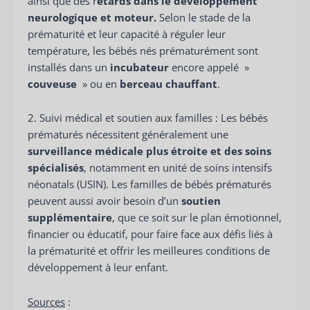
ainsi que des r
etards dans le développement
neurologique et moteur.
Selon le stade de la
prématurité et leur capacité à réguler leur
température, les bébés nés prématurément sont
installés dans un
incubateur
encore appelé »
couveuse
» ou en
berceau chauffant
.
2. Suivi médical et soutien aux familles : Les bébés
prématurés nécessitent généralement une
surveillance médicale plus étroite et des soins
spécialisés
, notamment en unité de soins intensifs
néonatals (USIN). Les familles de bébés prématurés
peuvent aussi avoir besoin d’un
soutien
supplémentaire
, que ce soit sur le plan émotionnel,
financier ou éducatif, pour faire face aux défis liés à
la prématurité et offrir les meilleures conditions de
développement à leur enfant.
Sources
: