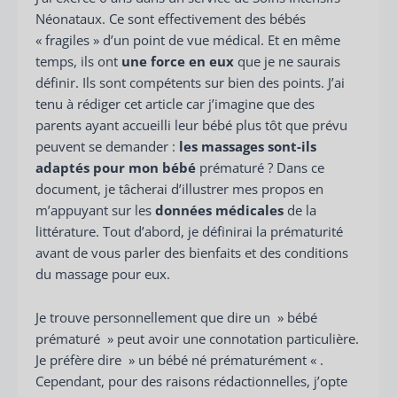
Néonataux. Ce sont effectivement des bébés
« fragiles » d’un point de vue médical. Et en même
temps, ils ont
une force en eux
que je ne saurais
définir. Ils sont compétents sur bien des points. J’ai
tenu à rédiger cet article car j’imagine que des
parents ayant accueilli leur bébé plus tôt que prévu
peuvent se demander :
les massages sont-ils
adaptés pour mon bébé
prématuré ? Dans ce
document, je tâcherai d’illustrer mes propos en
m’appuyant sur les
données médicales
de la
littérature. Tout d’abord, je définirai la prématurité
avant de vous parler des bienfaits et des conditions
du massage pour eux.
Je trouve personnellement que dire un » bébé
prématuré » peut avoir une connotation particulière.
Je préfère dire » un bébé né prématurément « .
Cependant, pour des raisons rédactionnelles, j’opte