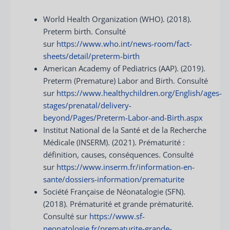
World Health Organization (WHO). (2018).
Preterm birth. Consulté
sur
https://www.who.int/news-room/fact-
sheets/detail/preterm-birth
American Academy of Pediatrics (AAP). (2019).
Preterm (Premature) Labor and Birth. Consulté
sur
https://www.healthychildren.org/English/ages-
stages/prenatal/delivery-
beyond/Pages/Preterm-Labor-and-Birth.aspx
Institut National de la Santé et de la Recherche
Médicale (INSERM). (2021). Prématurité :
définition, causes, conséquences. Consulté
sur
https://www.inserm.fr/information-en-
sante/dossiers-information/prematurite
Société Française de Néonatalogie (SFN).
(2018). Prématurité et grande prématurité.
Consulté sur
https://www.sf-
neonatologie.fr/prematurite-grande-