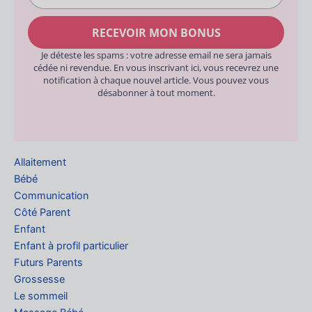
adresse
e-
RECEVOIR MON BONUS
mail
Je déteste les spams : votre adresse email ne sera jamais
cédée ni revendue. En vous inscrivant ici, vous recevrez une
notification à chaque nouvel article. Vous pouvez vous
désabonner à tout moment.
Allaitement
Bébé
Communication
Côté Parent
Enfant
Enfant à profil particulier
Futurs Parents
Grossesse
Le sommeil