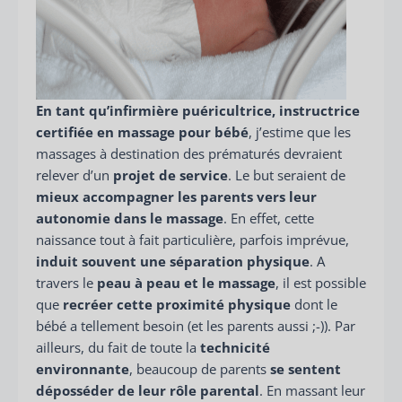
En tant qu’infirmière puéricultrice, instructrice
certifiée en massage pour bébé
, j’estime que les
massages à destination des prématurés devraient
relever d’un
projet de service
. Le but seraient de
mieux accompagner les parents vers leur
autonomie dans le massage
. En effet, cette
naissance tout à fait particulière, parfois imprévue,
induit souvent une séparation physique
. A
travers le
peau à peau et le massage
, il est possible
que
recréer cette proximité physique
dont le
bébé a tellement besoin (et les parents aussi ;-)). Par
ailleurs, du fait de toute la
technicité
environnante
, beaucoup de parents
se sentent
déposséder de leur rôle
parental
. En massant leur