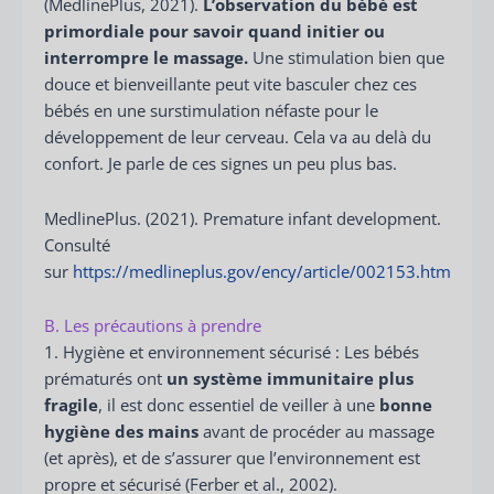
(MedlinePlus, 2021).
L’observation du bébé est
primordiale pour savoir quand initier ou
interrompre le massage.
Une stimulation bien que
douce et bienveillante peut vite basculer chez ces
bébés en une surstimulation néfaste pour le
développement de leur cerveau. Cela va au delà du
confort. Je parle de ces signes un peu plus bas.
MedlinePlus. (2021). Premature infant development.
Consulté
sur
https://medlineplus.gov/ency/article/002153.htm
B. Les précautions à prendre
1. Hygiène et environnement sécurisé : Les bébés
prématurés ont
un système immunitaire plus
fragile
, il est donc essentiel de veiller à une
bonne
hygiène des mains
avant de procéder au massage
(et après), et de s’assurer que l’environnement est
propre et sécurisé (Ferber et al., 2002).