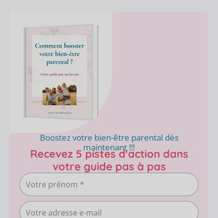
Boostez votre bien-être parental dès
maintenant !!!
Recevez 5 pistes d'action dans
votre guide pas à pas
Votre
prénom
Votre