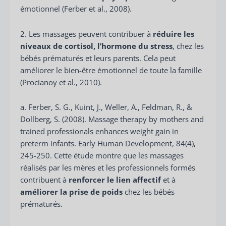
émotionnel (Ferber et al., 2008).
2. Les massages peuvent contribuer à
réduire les
niveaux de cortisol, l’hormone du stress
, chez les
bébés prématurés et leurs parents. Cela peut
améliorer le bien-être émotionnel de toute la famille
(Procianoy et al., 2010).
a. Ferber, S. G., Kuint, J., Weller, A., Feldman, R., &
Dollberg, S. (2008). Massage therapy by mothers and
trained professionals enhances weight gain in
preterm infants. Early Human Development, 84(4),
245-250. Cette étude montre que les massages
réalisés par les mères et les professionnels formés
contribuent à
renforcer le lien affectif
et à
améliorer la prise de poids
chez les bébés
prématurés.