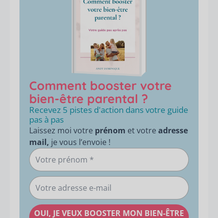
Comment booster votre
bien-être parental ?
Recevez 5 pistes d'action dans votre guide
pas à pas
Laissez moi votre
prénom
et votre
adresse
mail,
je vous l’envoie !
Votre
prénom
Votre
adresse
e-
OUI, JE VEUX BOOSTER MON BIEN-ÊTRE
mail