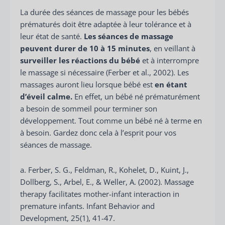
La durée des séances de massage pour les bébés
prématurés doit être adaptée à leur tolérance et à
leur état de santé.
Les séances de massage
peuvent durer de 10 à 15 minutes
, en veillant à
surveiller les réactions du bébé
et à interrompre
le massage si nécessaire (Ferber et al., 2002). Les
massages auront lieu lorsque bébé est
en étant
d’éveil calme.
En effet, un bébé né prématurément
a besoin de sommeil pour terminer son
développement. Tout comme un bébé né à terme en
à besoin. Gardez donc cela à l’esprit pour vos
séances de massage.
a. Ferber, S. G., Feldman, R., Kohelet, D., Kuint, J.,
Dollberg, S., Arbel, E., & Weller, A. (2002). Massage
therapy facilitates mother-infant interaction in
premature infants. Infant Behavior and
Development, 25(1), 41-47.