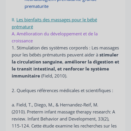
prematurite
II.
Les bienfaits des massages pour le bébé
prématuré
A. Amélioration du développement et de la
croissance
1. Stimulation des systèmes corporels : Les massages
pour les bébés prématurés peuvent aider à
stimuler
la circulation sanguine
,
améliorer la digestion et
le transit intestinal, et renforcer le système
immunitaire
(Field, 2010).
2. Quelques références médicales et scientifiques :
a. Field, T., Diego, M., & Hernandez-Reif, M.
(2010). Preterm infant massage therapy research: A
review. Infant Behavior and Development, 33(2),
115-124. Cette étude examine les recherches sur les