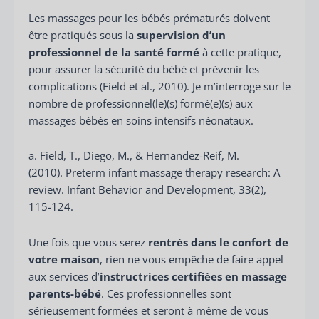
Les massages pour les bébés prématurés doivent
être pratiqués sous la
supervision d’un
professionnel de la santé formé
à cette pratique,
pour assurer la sécurité du bébé et prévenir les
complications (Field et al., 2010). Je m’interroge sur le
nombre de professionnel(le)(s) formé(e)(s) aux
massages bébés en soins intensifs néonataux.
a. Field, T., Diego, M., & Hernandez-Reif, M.
(2010). Preterm infant massage therapy research: A
review. Infant Behavior and Development, 33(2),
115-124.
Une fois que vous serez
rentrés dans le confort de
votre maison
, rien ne vous empêche de faire appel
aux services d’
instructrices certifiées en massage
parents-bébé
. Ces professionnelles sont
sérieusement formées et seront à même de vous