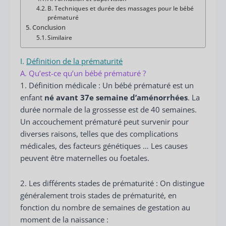
B. Techniques et durée des massages pour le bébé
prématuré
Conclusion
Similaire
I.
Définition de la prématurité
A. Qu’est-ce qu’un bébé prématuré ?
1. Définition médicale : Un bébé prématuré est un
enfant
né avant 37e semaine
d’am
énor
rhées
. La
durée normale de la grossesse est de 40 semaines.
Un accouchement prématuré peut survenir pour
diverses raisons, telles que des complications
médicales, des facteurs génétiques … Les causes
peuvent être maternelles ou foetales.
2. Les différents stades de prématurité : On distingue
généralement trois stades de prématurité, en
fonction du nombre de semaines de gestation au
moment de la naissance :