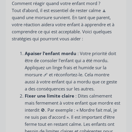
Comment réagir quand votre enfant mord ?
Tout d’abord, il est essentiel de rester calme 🧘
quand une morsure survient. En tant que parent,
votre réaction aidera votre enfant à apprendre et à
comprendre ce qui est acceptable. Voici quelques
stratégies qui pourront vous aider :
Apaiser l’enfant mordu
: Votre priorité doit
être de consoler l’enfant qui a été mordu.
Appliquez un linge frais et humide sur la
morsure 🩹 et réconfortez-le. Cela montre
aussi à votre enfant qui a mordu que ce geste
a des conséquences sur les autres.
Fixer une limite claire
: Dites calmement
mais fermement à votre enfant que mordre est
interdit 🚫. Par exemple : « Mordre fait mal, je
ne suis pas d’accord ». Il est important d’être
ferme tout en restant calme. Les enfants ont
besoin de limites claires et cohérentes pour