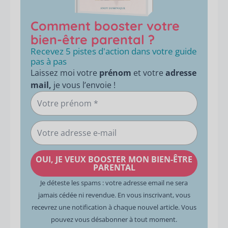
Comment booster votre
bien-être parental ?
Recevez 5 pistes d'action dans votre guide
pas à pas
Laissez moi votre
prénom
et votre
adresse
mail,
je vous l’envoie !
Votre
prénom
Votre
adresse
e-
OUI, JE VEUX BOOSTER MON BIEN-ÊTRE
mail
PARENTAL
Je déteste les spams : votre adresse email ne sera
jamais cédée ni revendue. En vous inscrivant, vous
recevrez une notification à chaque nouvel article. Vous
pouvez vous désabonner à tout moment.