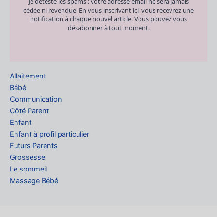
Je déteste les spams : votre adresse email ne sera jamais
cédée ni revendue. En vous inscrivant ici, vous recevrez une
notification à chaque nouvel article. Vous pouvez vous
désabonner à tout moment.
Allaitement
Bébé
Communication
Côté Parent
Enfant
Enfant à profil particulier
Futurs Parents
Grossesse
Le sommeil
Massage Bébé