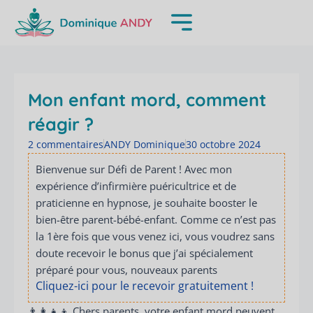
Aller
au
contenu
Mon enfant mord, comment
réagir ?
2 commentaires
ANDY Dominique
30 octobre 2024
Bienvenue sur Défi de Parent ! Avec mon
expérience d’infirmière puéricultrice et de
praticienne en hypnose, je souhaite booster le
bien-être parent-bébé-enfant. Comme ce n’est pas
la 1ère fois que vous venez ici, vous voudrez sans
doute recevoir le bonus que j’ai spécialement
préparé pour vous, nouveaux parents
Cliquez-ici pour le recevoir gratuitement !
👨‍👩‍👧‍👦 Chers parents, votre enfant mord peuvent