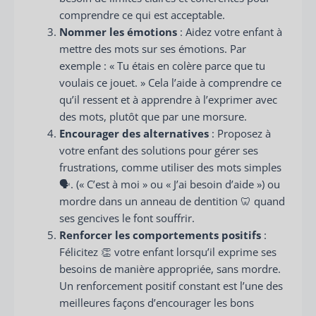
comprendre ce qui est acceptable.
Nommer les émotions
: Aidez votre enfant à
mettre des mots sur ses émotions. Par
exemple : « Tu étais en colère parce que tu
voulais ce jouet. » Cela l’aide à comprendre ce
qu’il ressent et à apprendre à l’exprimer avec
des mots, plutôt que par une morsure.
Encourager des alternatives
: Proposez à
votre enfant des solutions pour gérer ses
frustrations, comme utiliser des mots simples
🗣️. (« C’est à moi » ou « J’ai besoin d’aide ») ou
mordre dans un anneau de dentition 🦷 quand
ses gencives le font souffrir.
Renforcer les comportements positifs
:
Félicitez 👏 votre enfant lorsqu’il exprime ses
besoins de manière appropriée, sans mordre.
Un renforcement positif constant est l’une des
meilleures façons d’encourager les bons