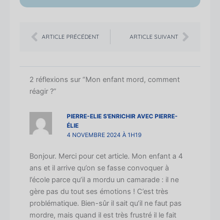
Précédent
Suiva
ARTICLE PRÉCÉDENT
ARTICLE SUIVANT
2 réflexions sur “Mon enfant mord, comment
réagir ?”
PIERRE-ELIE S'ENRICHIR AVEC PIERRE-
ÉLIE
4 NOVEMBRE 2024 À 1H19
Bonjour. Merci pour cet article. Mon enfant a 4
ans et il arrive qu’on se fasse convoquer à
l’école parce qu’il a mordu un camarade : il ne
gère pas du tout ses émotions ! C’est très
problématique. Bien-sûr il sait qu’il ne faut pas
mordre, mais quand il est très frustré il le fait